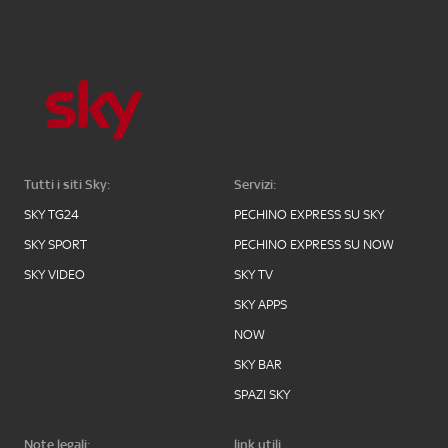
Tutti i siti Sky:
Servizi:
SKY TG24
PECHINO EXPRESS SU SKY
SKY SPORT
PECHINO EXPRESS SU NOW
SKY VIDEO
SKY TV
SKY APPS
NOW
SKY BAR
SPAZI SKY
Note legali:
link utili