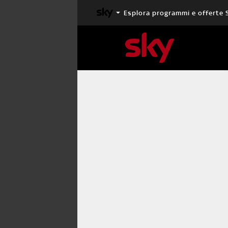
Esplora programmi e offerte 
X FACTOR
MASTERCHEF