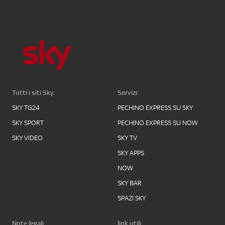
Tutti i siti Sky:
Servizi:
SKY TG24
PECHINO EXPRESS SU SKY
SKY SPORT
PECHINO EXPRESS SU NOW
SKY VIDEO
SKY TV
SKY APPS
NOW
SKY BAR
SPAZI SKY
Note legali:
link utili