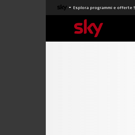
Esplora programmi e offerte 
X FACTOR
MASTERCHEF