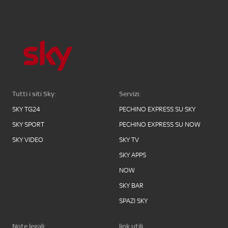
Tutti i siti Sky:
Servizi:
SKY TG24
PECHINO EXPRESS SU SKY
SKY SPORT
PECHINO EXPRESS SU NOW
SKY VIDEO
SKY TV
SKY APPS
NOW
SKY BAR
SPAZI SKY
Note legali:
link utili