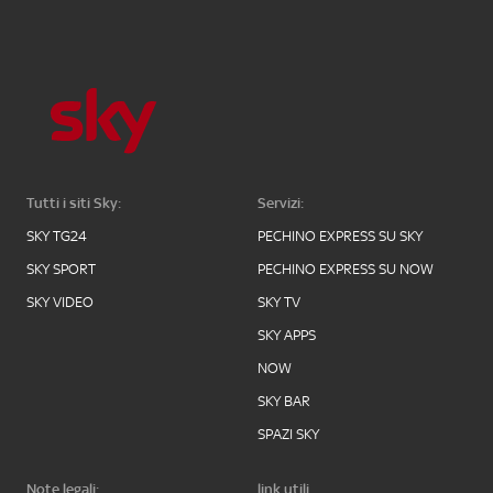
Tutti i siti Sky:
Servizi:
SKY TG24
PECHINO EXPRESS SU SKY
SKY SPORT
PECHINO EXPRESS SU NOW
SKY VIDEO
SKY TV
SKY APPS
NOW
SKY BAR
SPAZI SKY
Note legali:
link utili