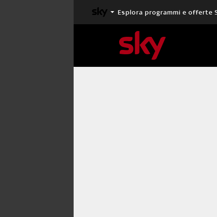
Esplora programmi e offerte 
X FACTOR
MASTERCHEF