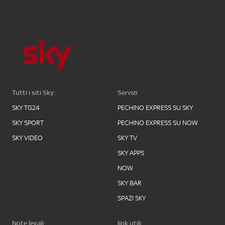
Tutti i siti Sky:
Servizi:
SKY TG24
PECHINO EXPRESS SU SKY
SKY SPORT
PECHINO EXPRESS SU NOW
SKY VIDEO
SKY TV
SKY APPS
NOW
SKY BAR
SPAZI SKY
Note legali:
link utili