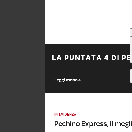
LA PUNTATA 4 DI P
Leggi meno
IN EVIDENZA
Pechino Express, il megl