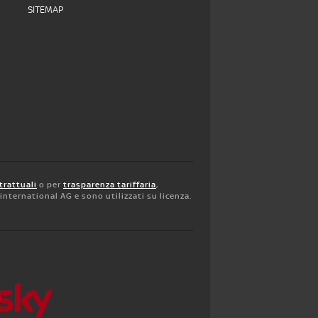
SITEMAP
trattuali
o per
trasparenza tariffaria
,
y international AG e sono utilizzati su licenza.