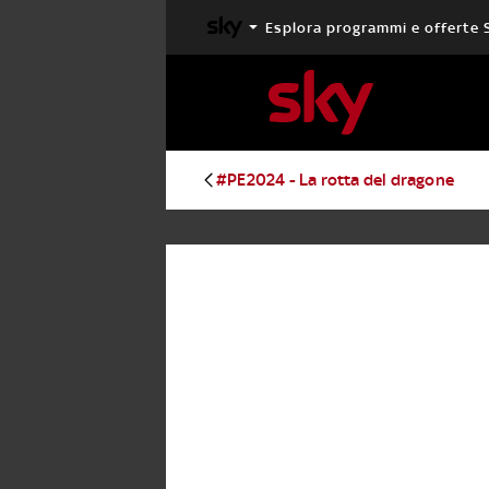
Esplora programmi e offerte 
X FACTOR
MASTERCHEF
#PE2024 - La rotta del dragone