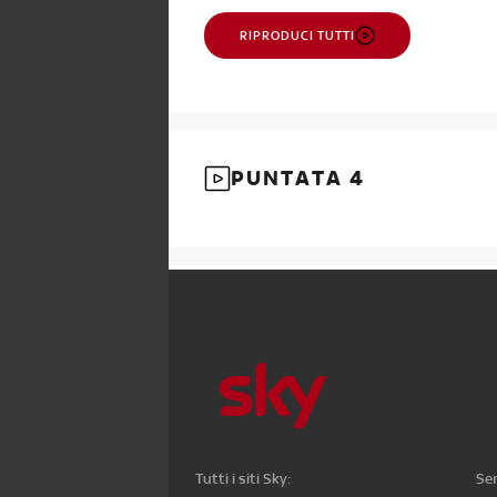
RIPRODUCI TUTTI
PUNTATA 4
Tutti i siti Sky:
Ser