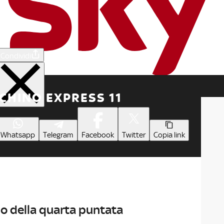
Condividi
ECHINO EXPRESS 11
Whatsapp
Telegram
Facebook
Twitter
Copia link
io della quarta puntata