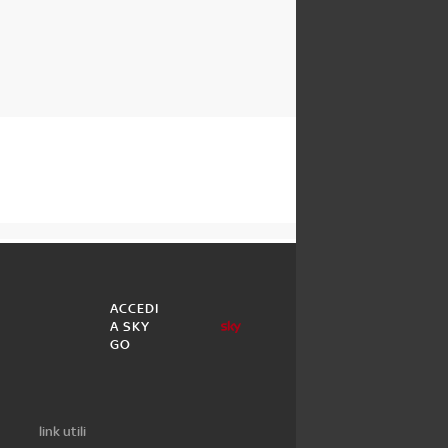
ACCEDI
A SKY
GO
link utili