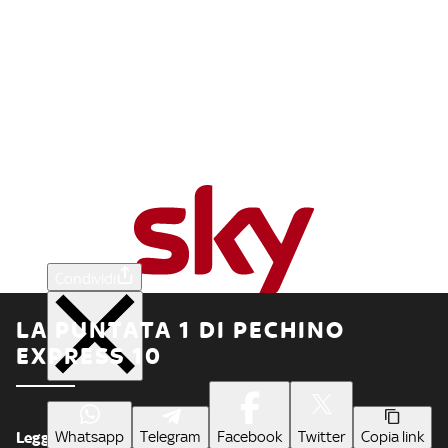
Condividi
LA PUNTATA 1 DI PECHINO
EXPRESS 10
Whatsapp
Telegram
Facebook
Twitter
Copia link
Leggi meno