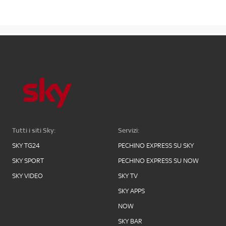
Tutti i siti Sky:
Servizi:
SKY TG24
PECHINO EXPRESS SU SKY
SKY SPORT
PECHINO EXPRESS SU NOW
SKY VIDEO
SKY TV
SKY APPS
NOW
SKY BAR