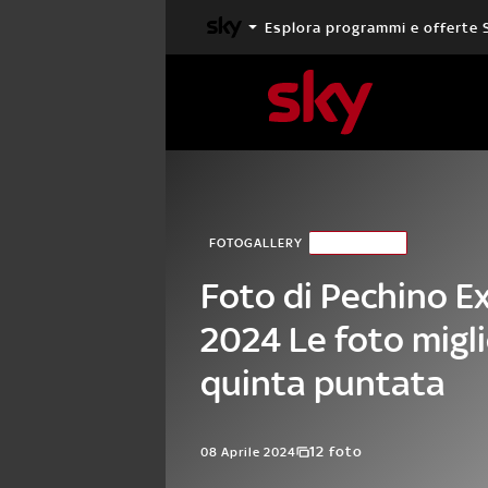
Esplora programmi e offerte 
X FACTOR
MASTERCHEF
FOTOGALLERY
PUNTATE
Foto di Pechino E
2024 Le foto migli
quinta puntata
12 foto
08 Aprile 2024