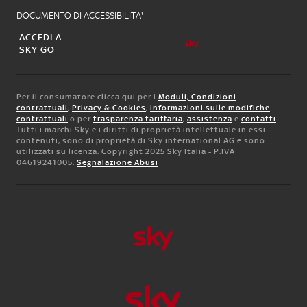
DOCUMENTO DI ACCESSIBILITA'
ACCEDI A
SKY GO
Per il consumatore clicca qui per i
Moduli, Condizioni
contrattuali
,
Privacy & Cookies
,
informazioni sulle modifiche
contrattuali
o per
trasparenza tariffaria
,
assistenza
e
contatti
.
Tutti i marchi Sky e i diritti di proprietà intellettuale in essi
contenuti, sono di proprietà di Sky international AG e sono
utilizzati su licenza. Copyright 2025 Sky Italia - P.IVA
04619241005.
Segnalazione Abusi