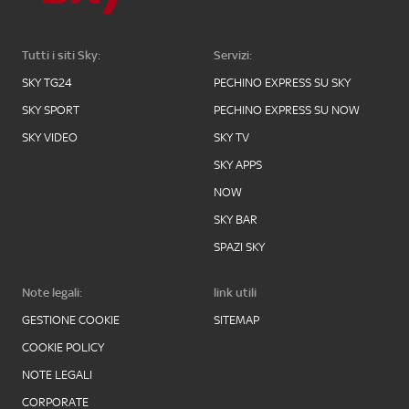
Tutti i siti Sky:
Servizi:
SKY TG24
PECHINO EXPRESS SU SKY
SKY SPORT
PECHINO EXPRESS SU NOW
SKY VIDEO
SKY TV
SKY APPS
NOW
SKY BAR
SPAZI SKY
Note legali:
link utili
GESTIONE COOKIE
SITEMAP
COOKIE POLICY
NOTE LEGALI
CORPORATE