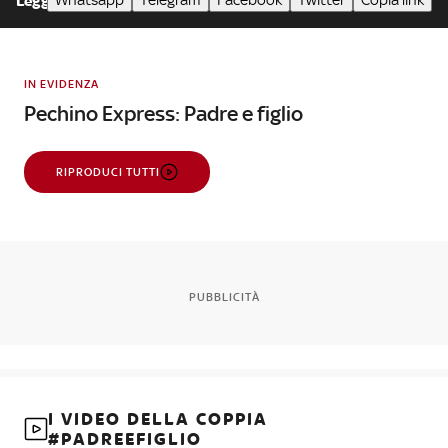
Whatsapp
Telegram
Facebook
Twitter
Copia link
Leggi meno
IN EVIDENZA
Pechino Express: Padre e figlio
RIPRODUCI TUTTI
PUBBLICITÀ
I VIDEO DELLA COPPIA
#PADREEFIGLIO