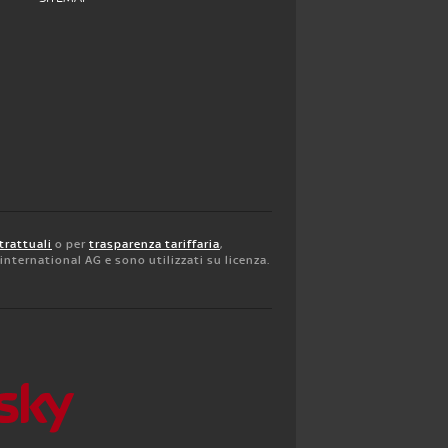
trattuali
o per
trasparenza tariffaria
,
y international AG e sono utilizzati su licenza.