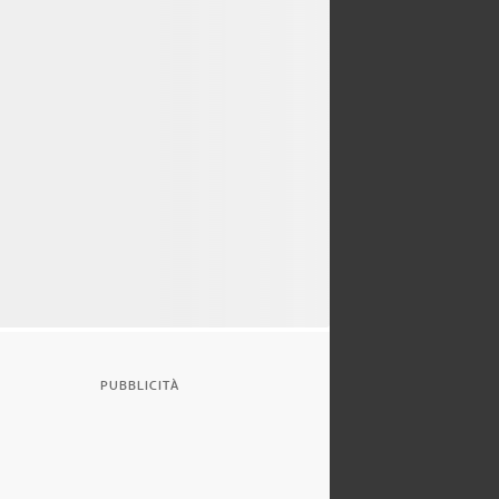
PUBBLICITÀ