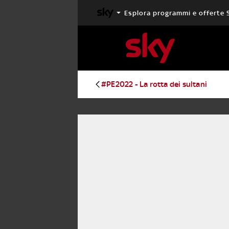
Esplora programmi e offerte 
X FACTOR
MASTERCHEF
#PE2022 - La rotta dei sultani