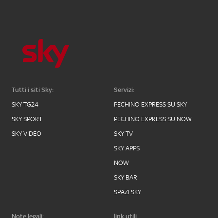
Tutti i siti Sky:
Servizi:
SKY TG24
PECHINO EXPRESS SU SKY
SKY SPORT
PECHINO EXPRESS SU NOW
SKY VIDEO
SKY TV
SKY APPS
NOW
SKY BAR
SPAZI SKY
Note legali:
link utili