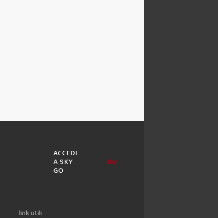
ACCEDI
A SKY
GO
link utili