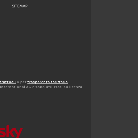
SITEMAP
trattuali
o per
trasparenza tariffaria
,
y international AG e sono utilizzati su licenza.